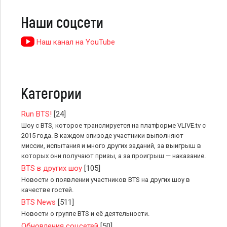
Наши соцсети
Наш канал на YouTube
Категории
Run BTS!
[24]
Шоу с BTS, которое транслируется на платформе VLIVE.tv с
2015 года. В каждом эпизоде участники выполняют
миссии, испытания и много других заданий, за выигрыш в
которых они получают призы, а за проигрыш — наказание.
BTS в других шоу
[105]
Новости о появлении участников BTS на других шоу в
качестве гостей.
BTS News
[511]
Новости о группе BTS и её деятельности.
Обновления соцсетей
[50]