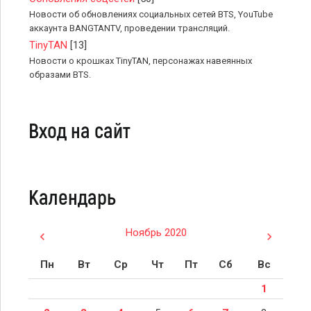
Новости об обновлениях социальных сетей BTS, YouTube
аккаунта BANGTANTV, проведении трансляций.
TinyTAN
[13]
Новости о крошках TinyTAN, персонажах навеянных
образами BTS.
Вход на сайт
Календарь
Ноябрь 2020
Пн
Вт
Ср
Чт
Пт
Сб
Вс
1