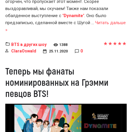
огорчён, что пропускает этот момент. Скорее
выздоравливай, мы скучаем! Также нам показали
обалденное выступление с
'Dynamite'
. Оно было
предзаписью, сделанной вместе с Шугой
...
Читать дальше
»
BTS в других шоу
1388
ClaraOswald
0
25.11.2020
Теперь мы фанаты
номинированных на Грэмми
певцов BTS!