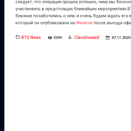
следует, что операция прошла успешно, чему мы бескон
участвовать в предстоящих ближайших мероприятиях B
близкие позаботились о нём, и очень будем ждать его 
который он опубликовала на
Weverse
после выхода офи
BTS News
ClaraOswald
5399
07.11.2020