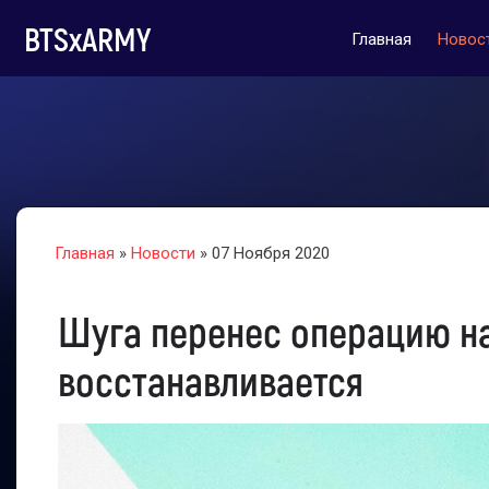
BTSxARMY
Главная
Новос
Главная
»
Новости
» 07 Ноября 2020
Шуга перенес операцию на
восстанавливается