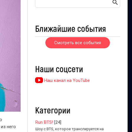
Ближайшие события
Смотреть все события
Наши соцсети
Наш канал на YouTube
Категории
ю
Run BTS!
[24]
 из него
Шоу с BTS, которое транслируется на