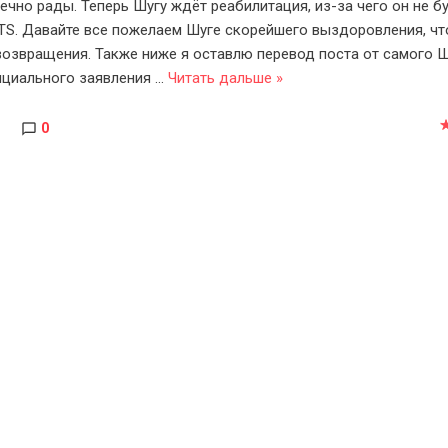
ечно рады. Теперь Шугу ждёт реабилитация, из-за чего он не б
TS. Давайте все пожелаем Шуге скорейшего выздоровления, ч
возвращения. Также ниже я оставлю перевод поста от самого Ш
циального заявления
...
Читать дальше »
0