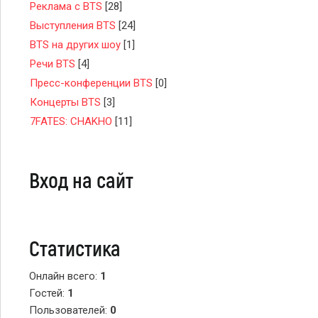
Реклама с BTS
[28]
Выступления BTS
[24]
BTS на других шоу
[1]
Речи BTS
[4]
Пресс-конференции BTS
[0]
Концерты BTS
[3]
7FATES: CHAKHO
[11]
Вход на сайт
Статистика
Онлайн всего:
1
Гостей:
1
Пользователей:
0