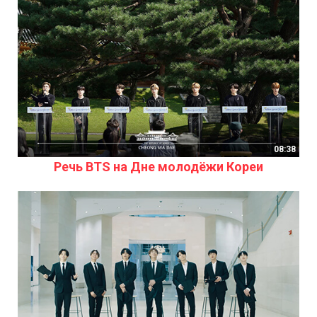
08:38
Речь BTS на Дне молодёжи Кореи