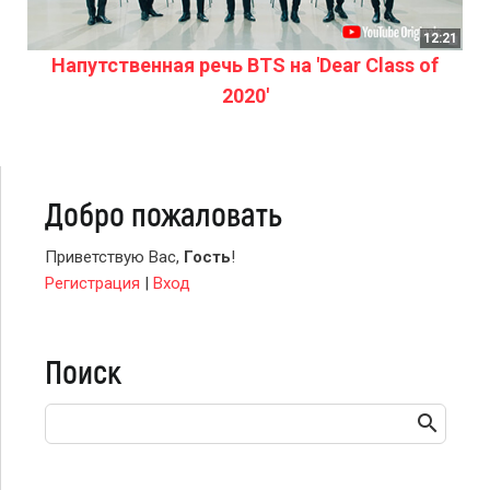
12:21
Напутственная речь BTS на 'Dear Class of
2020'
Добро пожаловать
Приветствую Вас
,
Гость
!
Регистрация
|
Вход
Поиск