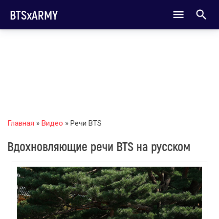
BTSxARMY
Главная
»
Видео
» Речи BTS
Вдохновляющие речи BTS на русском