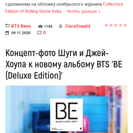
сделанному на обложку ноябрьского журнала
Collectors
Edition of Rolling Stone India
...
Читать дальше »
BTS News
ClaraOswald
1146
0
09.11.2020
Концепт-фото Шуги и Джей-
Хоупа к новому альбому BTS 'BE
(Deluxe Edition)'