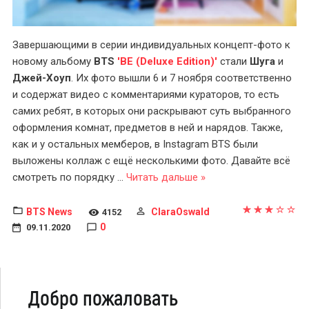
Завершающими в серии индивидуальных концепт-фото к
новому альбому
BTS
'BE (Deluxe Edition)'
стали
Шуга
и
Джей-Хоуп
. Их фото вышли 6 и 7 ноября соответственно
и содержат видео с комментариями кураторов, то есть
самих ребят, в которых они раскрывают суть выбранного
оформления комнат, предметов в ней и нарядов. Также,
как и у остальных мемберов, в Instagram BTS были
выложены коллаж с ещё несколькими фото. Давайте всё
смотреть по порядку
...
Читать дальше »
BTS News
ClaraOswald
4152
0
09.11.2020
Добро пожаловать