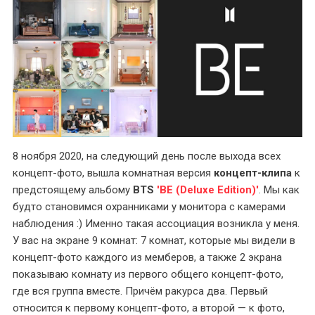
8 ноября 2020, на следующий день после выхода всех
концепт-фото, вышла комнатная версия
концепт-клипа
к
предстоящему альбому
BTS
'BE (Deluxe Edition)'
. Мы как
будто становимся охранниками у монитора с камерами
наблюдения :) Именно такая ассоциация возникла у меня.
У вас на экране 9 комнат: 7 комнат, которые мы видели в
концепт-фото каждого из мемберов, а также 2 экрана
показываю комнату из первого общего концепт-фото,
где вся группа вместе. Причём ракурса два. Первый
относится к первому концепт-фото, а второй — к фото,