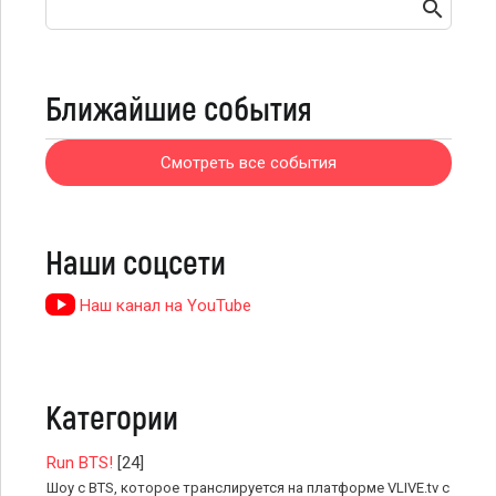
Ближайшие события
Смотреть все события
Наши соцсети
Наш канал на YouTube
Категории
Run BTS!
[24]
Шоу с BTS, которое транслируется на платформе VLIVE.tv с