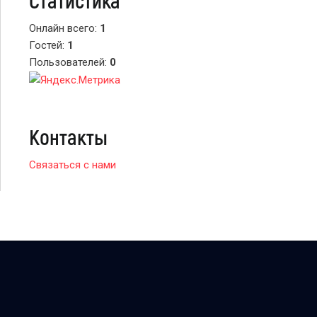
Онлайн всего:
1
Гостей:
1
Пользователей:
0
Контакты
Связаться с нами
© 2026 BTSARMY.RU
uCoz