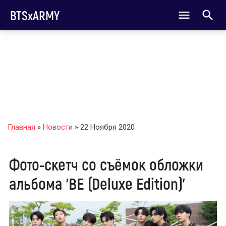
BTSxARMY
Главная
»
Новости
» 22 Ноября 2020
Фото-скетч со съёмок обложки
альбома 'BE (Deluxe Edition)'