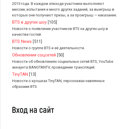
2015 года. В каждом эпизоде участники выполняют
миссии, испытания и много других заданий, за выигрыш в
которых они получают призы, а за проигрыш — наказание.
BTS в других шоу
[105]
Новости о появлении участников BTS на других шоу в
качестве гостей.
BTS News
[511]
Новости о группе BTS и её деятельности.
Обновления соцсетей
[50]
Новости об обновлениях социальных сетей BTS, YouTube
аккаунта BANGTANTV, проведении трансляций.
TinyTAN
[13]
Новости о крошках TinyTAN, персонажах навеянных
образами BTS.
Вход на сайт