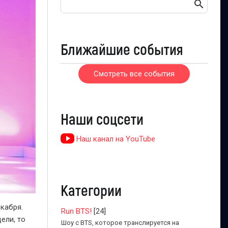
Ближайшие события
Смотреть все события
Наши соцсети
Наш канал на YouTube
Категории
екабря.
Run BTS!
[24]
ели, то
Шоу с BTS, которое транслируется на