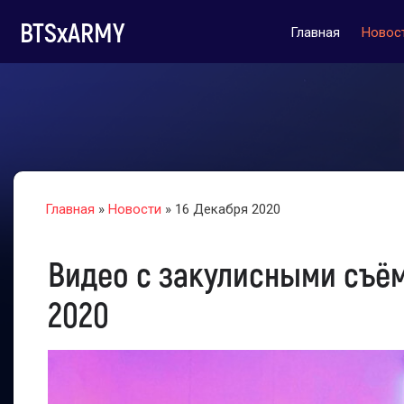
BTSxARMY
Главная
Новос
Главная
»
Новости
» 16 Декабря 2020
Видео с закулисными съё
2020