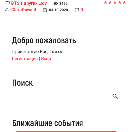
BTS в других шоу
1495
ClaraOswald
0
03.10.2020
Добро пожаловать
Приветствую Вас
,
Гость
!
Регистрация
|
Вход
Поиск
Ближайшие события