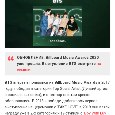
ОБНОВЛЕНИЕ: Billboard Music Awards 2020
уже прошла. Выступление BTS смотрите
по
ссылке
.
BTS
впервые появились на
Billboard Music Awards
в 2017
году, победив в категории Top Social Artist (Лучший артист
в социальных сетях), и с тех пор они там крепко
обосновались. В 2018 к победе добавилось первое
выступление на церемонии с 'FAKE LOVE', в 2019 они взяли
награду уже в 2-х категориях и выступили с
‘Boy With Luv