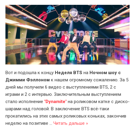
Вот и подошла к концу
Неделя BTS
на
Ночном шоу с
Джимми Фэллоном
к нашем огромному сожалению. За 5
дней мы получили 6 видео с выступлениями BTS, 2 с
играми и 2 с интервью. Заключительным выступлением
стало исполнение
'Dynamite'
на роликовом катке с диско-
шарами над головой. В заключение BTS всё-таки
прокатились на этих самых роликовых коньках, закончив
неделю на позитиве
...
Читать дальше »