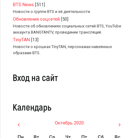
BTS News
[511]
Новости о группе BTS и её деятельности.
Обновления соцсетей
[50]
Новости об обновлениях социальных сетей BTS, YouTube
аккаунта BANGTANTV, проведении трансляций.
TinyTAN
[13]
Новости о крошках TinyTAN, персонажах навеянных
образами BTS.
Вход на сайт
Календарь
Октябрь 2020
Пн
Вт
Ср
Чт
Пт
Сб
Вс