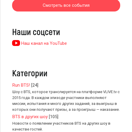
Смотреть все события
Наши соцсети
Наш канал на YouTube
Категории
Run BTS!
[24]
Шоу с BTS, которое транслируется на платформе VLIVE.tv с
2015 года. В каждом эпизоде участники выполняют
миссии, испытания и много других заданий, за выигрыш в
которых они получают призы, а за проигрыш — наказание.
BTS в других шоу
[105]
Новости о появлении участников BTS на других шоу в
качестве гостей.