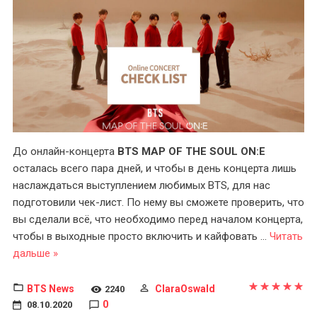
До онлайн-концерта
BTS
MAP OF THE SOUL ON:E
осталась всего пара дней, и чтобы в день концерта лишь
наслаждаться выступлением любимых BTS, для нас
подготовили чек-лист. По нему вы сможете проверить, что
вы сделали всё, что необходимо перед началом концерта,
чтобы в выходные просто включить и кайфовать
...
Читать
дальше »
BTS News
ClaraOswald
2240
0
08.10.2020