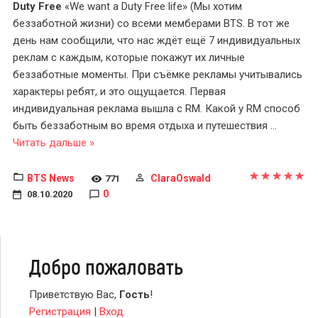
Duty Free
«We want a Duty Free life» (Мы хотим
беззаботной жизни) со всеми мемберами BTS. В тот же
день нам сообщили, что нас ждёт ещё 7 индивидуальных
реклам с каждым, которые покажут их личные
беззаботные моменты. При съёмке рекламы учитывались
характеры ребят, и это ощущается. Первая
индивидуальная реклама вышла с RM. Какой у RM способ
быть беззаботным во время отдыха и путешествия
...
Читать дальше »
BTS News
ClaraOswald
771
0
08.10.2020
Добро пожаловать
Приветствую Вас
,
Гость
!
Регистрация
|
Вход