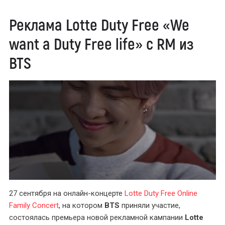
Реклама Lotte Duty Free «We
want a Duty Free life» с RM из
BTS
27 сентября на онлайн-концерте
Lotte Duty Free Online
Family Concert
, на котором
BTS
приняли участие,
состоялась премьера новой рекламной кампании
Lotte