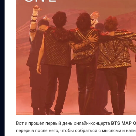
Вот и прошёл первый день онлайн-концерта
BTS
MAP O
перерыв после него, чтобы собраться с мыслями и напи