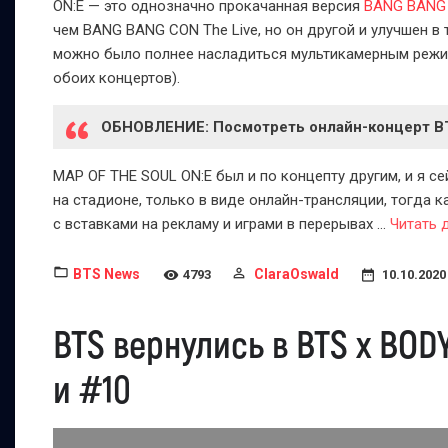
ON:E — это однозначно прокачанная версия
BANG BANG 
чем BANG BANG CON The Live, но он другой и улучшен в 
можно было полнее насладиться мультикамерным режимо
обоих концертов).
ОБНОВЛЕНИЕ: Посмотреть онлайн-концерт B
MAP OF THE SOUL ON:E был и по концепту другим, и я се
на стадионе, только в виде онлайн-трансляции, тогда 
с вставками на рекламу и играми в перерывах
...
Читать 
BTS News
ClaraOswald
4793
10.10.2020
BTS вернулись в BTS x BO
и #10