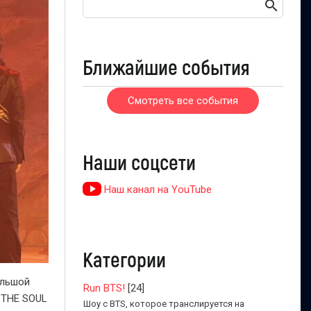
Ближайшие события
Смотреть все события
Наши соцсети
Наш канал на YouTube
Категории
ольшой
Run BTS!
[24]
F THE SOUL
Шоу с BTS, которое транслируется на