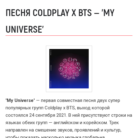
ПЕСНЯ COLDPLAY X BTS — 'MY
UNIVERSE'
'My Universe'
— первая совместная песня двух супер
популярных групп Coldplay x BTS, выход которой
состоялся 24 сентября 2021. В ней присутствуют строки на
языках обеих групп — английском и корейском. Трек
направлен на смешение звуков, проявлений и культур,
чтобы показать насколько музыка глобальна.