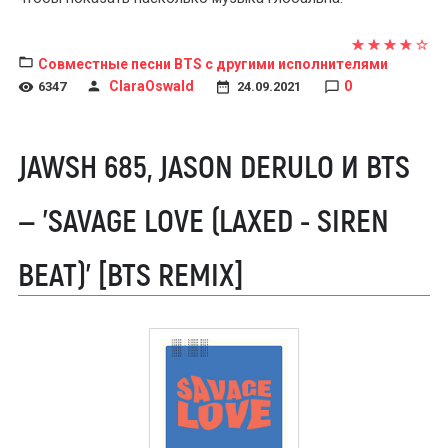
Совместные песни BTS с другими исполнителями
ClaraOswald
0
6347
24.09.2021
JAWSH 685, JASON DERULO И BTS
— 'SAVAGE LOVE (LAXED - SIREN
BEAT)' [BTS REMIX]