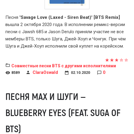
Песня
'Savage Love (Laxed - Siren Beat)' [BTS Remix]
вышла 2 октября 2020 года. В исполнении ремикс-версии
песни с Jawsh 685 и Jason Derulo приняли участие не все
мемберы BTS, только Шуга, Джей-Хоуп и Чонгук. При чём
Шуга и Джей-Хоуп исполнили свой куплет на корейском.
Совместные песни BTS с другими исполнителями
ClaraOswald
0
8589
02.10.2020
ПЕСНЯ MAX И ШУГИ —
BLUEBERRY EYES (FEAT. SUGA OF
BTS)