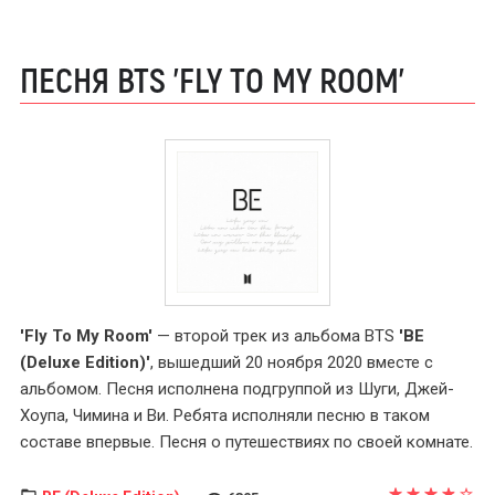
ПЕСНЯ BTS 'FLY TO MY ROOM'
'Fly To My Room'
— второй трек из альбома BTS
'BE
(Deluxe Edition)'
, вышедший 20 ноября 2020 вместе с
альбомом. Песня исполнена подгруппой из Шуги, Джей-
Хоупа, Чимина и Ви. Ребята исполняли песню в таком
составе впервые. Песня о путешествиях по своей комнате.