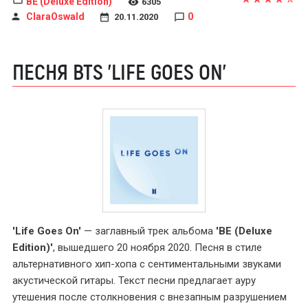
BE (Deluxe Edition)
6305
ClaraOswald
0
20.11.2020
ПЕСНЯ BTS 'LIFE GOES ON'
'Life Goes On'
— заглавный трек альбома
'BE (Deluxe
Edition)'
, вышедшего 20 ноября 2020. Песня в стиле
альтернативного хип-хопа с сентиментальными звуками
акустической гитары. Текст песни предлагает ауру
утешения после столкновения с внезапным разрушением