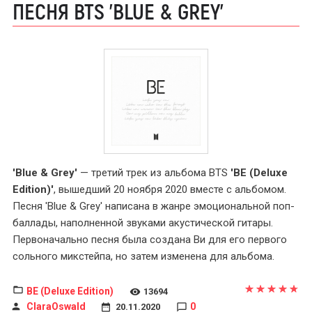
ПЕСНЯ BTS 'BLUE & GREY'
'Blue & Grey'
— третий трек из альбома BTS
'BE (Deluxe
Edition)'
, вышедший 20 ноября 2020 вместе с альбомом.
Песня 'Blue & Grey' написана в жанре эмоциональной поп-
баллады, наполненной звуками акустической гитары.
Первоначально песня была создана Ви для его первого
сольного микстейпа, но затем изменена для альбома.
BE (Deluxe Edition)
13694
ClaraOswald
0
20.11.2020