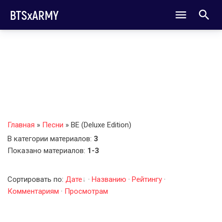
BTSxARMY
Главная
»
Песни
» BE (Deluxe Edition)
В категории материалов
:
3
Показано материалов
:
1-3
Сортировать по
:
Дате
·
Названию
·
Рейтингу
·
Комментариям
·
Просмотрам