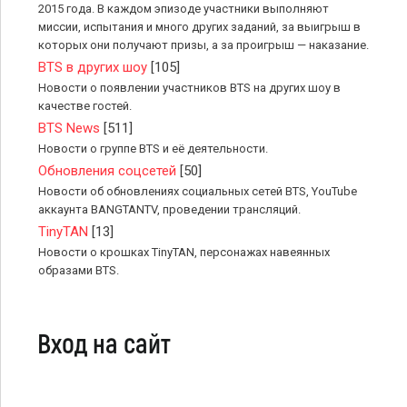
2015 года. В каждом эпизоде участники выполняют
миссии, испытания и много других заданий, за выигрыш в
которых они получают призы, а за проигрыш — наказание.
BTS в других шоу
[105]
Новости о появлении участников BTS на других шоу в
качестве гостей.
BTS News
[511]
Новости о группе BTS и её деятельности.
Обновления соцсетей
[50]
Новости об обновлениях социальных сетей BTS, YouTube
аккаунта BANGTANTV, проведении трансляций.
TinyTAN
[13]
Новости о крошках TinyTAN, персонажах навеянных
образами BTS.
Вход на сайт