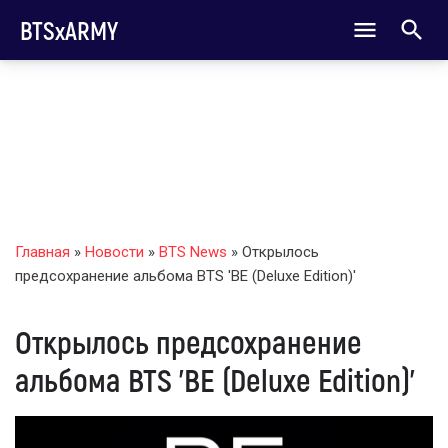
BTSxARMY
Главная
»
Новости
»
BTS News
» Открылось
предсохранение альбома BTS 'BE (Deluxe Edition)'
Открылось предсохранение
альбома BTS 'BE (Deluxe Edition)'