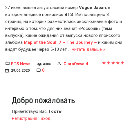
27 июня вышел августовский номер
Vogue Japan
, в
котором впервые появились
BTS
. Им посвящено 8
страниц, на которых разместились эксклюзивные фото и
интервью о том, что для них значит «Роскошь» (тема
выпуска), какие ожидания от выпуска нового японского
альбома
Map of the Soul: 7 ~ The Journey ~
и каким они
видят будущее через 5-10 лет
...
Читать дальше »
BTS News
ClaraOswald
4386
0
29.06.2020
Добро пожаловать
Приветствую Вас
,
Гость
!
Регистрация
|
Вход