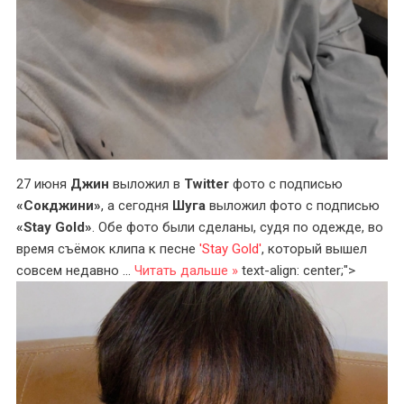
27 июня
Джин
выложил в
Twitter
фото с подписью
«Сокджини»
, а сегодня
Шуга
выложил фото с подписью
«Stay Gold»
. Обе фото были сделаны, судя по одежде, во
время съёмок клипа к песне
'Stay Gold'
, который вышел
совсем недавно
...
Читать дальше »
text-align: center;">