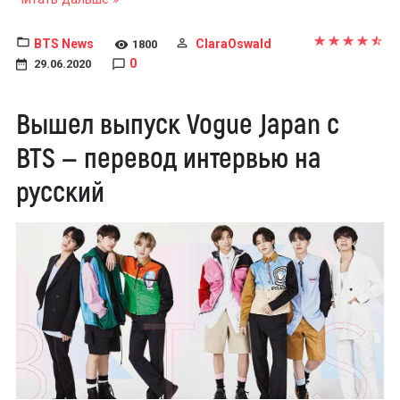
BTS News
ClaraOswald
1800
0
29.06.2020
Вышел выпуск Vogue Japan с
BTS — перевод интервью на
русский