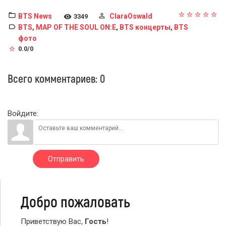
BTS News
ClaraOswald
3349
BTS
MAP OF THE SOUL ON:E
BTS концерты
BTS
,
,
,
фото
0.0
/
0
Всего комментариев
:
0
Войдите:
Отправить
Добро пожаловать
Приветствую Вас
,
Гость
!