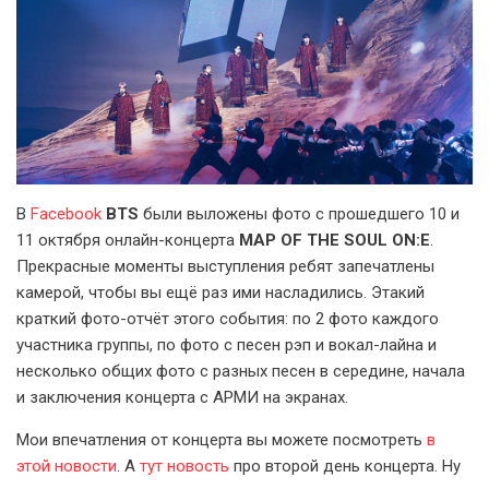
В
Facebook
BTS
были выложены фото с прошедшего 10 и
11 октября онлайн-концерта
MAP OF THE SOUL ON:E
.
Прекрасные моменты выступления ребят запечатлены
камерой, чтобы вы ещё раз ими насладились. Этакий
краткий фото-отчёт этого события: по 2 фото каждого
участника группы, по фото с песен рэп и вокал-лайна и
несколько общих фото с разных песен в середине, начала
и заключения концерта с АРМИ на экранах.
Мои впечатления от концерта вы можете посмотреть
в
этой новости
. А
тут новость
про второй день концерта. Ну