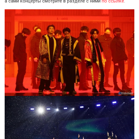
а сами концерты смотрите в разделе с ними
по ссылке
.