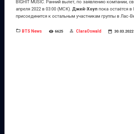
BIGHIT MUSIC. Ранний вылет, по заявлению компании, с
апреля 2022 в 03:00 (МСК).
Джей-Хоуп
пока остаётся в
присоединится к остальным участникам группы в Лас-В
BTS News
ClaraOswald
6625
30.03.2022