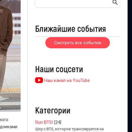
Ближайшие события
Смотреть все события
Наши соцсети
Наш канал на YouTube
Категории
ного
Run BTS!
[24]
удниками
Шоу с BTS, которое транслируется на