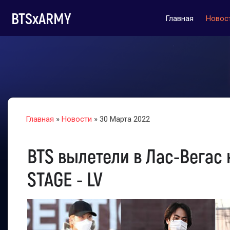
BTSxARMY
Главная
Новос
Главная
»
Новости
» 30 Марта 2022
BTS вылетели в Лас-Вегас 
STAGE - LV