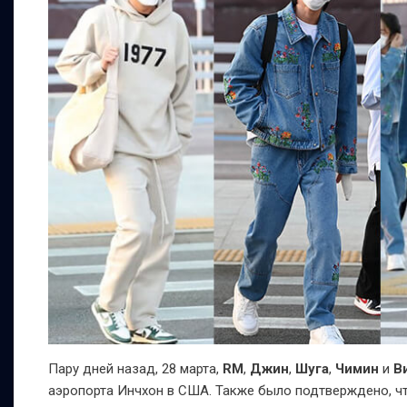
Пару дней назад, 28 марта,
RM
,
Джин
,
Шуга
,
Чимин
и
В
аэропорта Инчхон в США. Также было подтверждено, ч