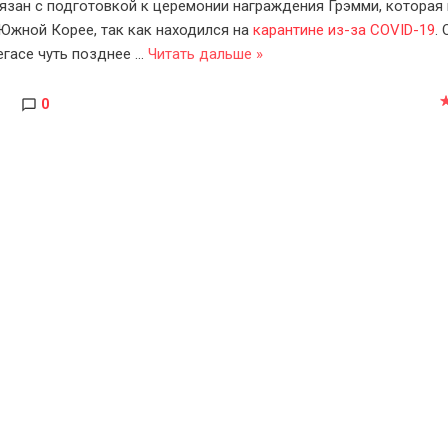
вязан с подготовкой к церемонии награждения Грэмми, которая
 Южной Корее, так как находился на
карантине из-за COVID-19
. 
егасе чуть позднее
...
Читать дальше »
0