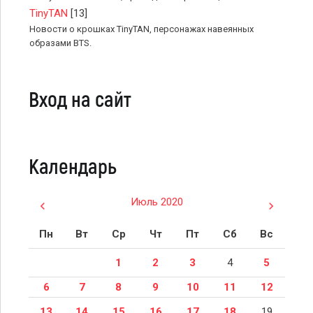
TinyTAN
[13]
Новости о крошках TinyTAN, персонажах навеянных
образами BTS.
Вход на сайт
Календарь
Июль 2020
Пн
Вт
Ср
Чт
Пт
Сб
Вс
1
2
3
4
5
6
7
8
9
10
11
12
13
14
15
16
17
18
19