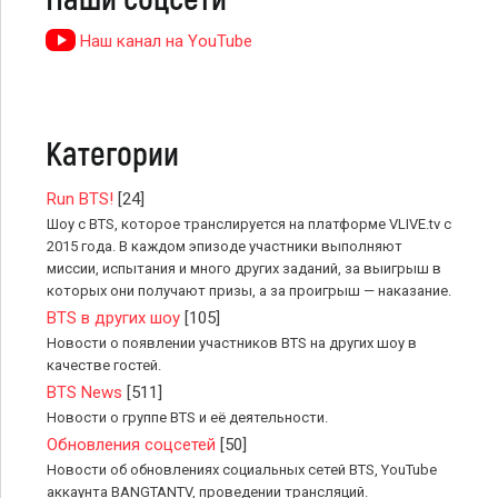
Наш канал на YouTube
Категории
Run BTS!
[24]
Шоу с BTS, которое транслируется на платформе VLIVE.tv с
2015 года. В каждом эпизоде участники выполняют
миссии, испытания и много других заданий, за выигрыш в
которых они получают призы, а за проигрыш — наказание.
BTS в других шоу
[105]
Новости о появлении участников BTS на других шоу в
качестве гостей.
BTS News
[511]
Новости о группе BTS и её деятельности.
Обновления соцсетей
[50]
Новости об обновлениях социальных сетей BTS, YouTube
аккаунта BANGTANTV, проведении трансляций.