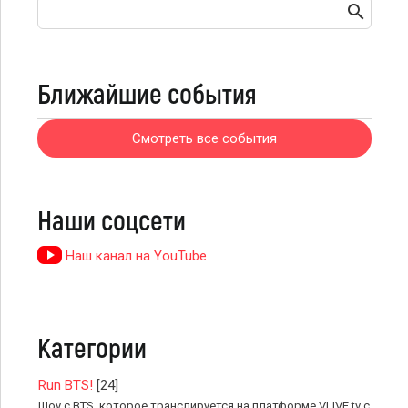
Ближайшие события
Смотреть все события
Наши соцсети
Наш канал на YouTube
Категории
Run BTS!
[24]
Шоу с BTS, которое транслируется на платформе VLIVE.tv с