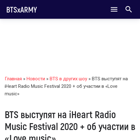
BTSxARMY
Главная
»
Новости
»
BTS в других шоу
» BTS выступят на
iHeart Radio Music Festival 2020 + об участии в «Love
music»
BTS выступят на iHeart Radio
Music Festival 2020 + об участии в
«Love music»