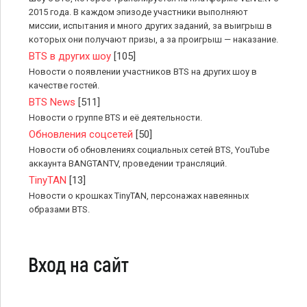
2015 года. В каждом эпизоде участники выполняют
миссии, испытания и много других заданий, за выигрыш в
которых они получают призы, а за проигрыш — наказание.
BTS в других шоу
[105]
Новости о появлении участников BTS на других шоу в
качестве гостей.
BTS News
[511]
Новости о группе BTS и её деятельности.
Обновления соцсетей
[50]
Новости об обновлениях социальных сетей BTS, YouTube
аккаунта BANGTANTV, проведении трансляций.
TinyTAN
[13]
Новости о крошках TinyTAN, персонажах навеянных
образами BTS.
Вход на сайт