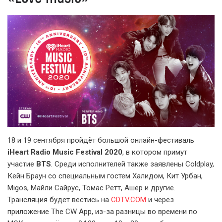
18 и 19 сентября пройдёт большой онлайн-фестиваль
iHeart Radio Music Festival 2020
, в котором примут
участие
BTS
. Среди исполнителей также заявлены Coldplay,
Кейн Браун со специальным гостем Халидом, Кит Урбан,
Migos, Майли Сайрус, Томас Ретт, Ашер и другие.
Трансляция будет вестись на
CDTV.COM
и через
приложение The CW App, из-за разницы во времени по