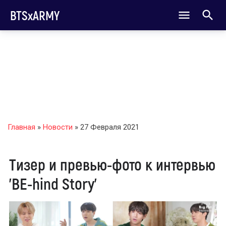
BTSxARMY
Главная
»
Новости
» 27 Февраля 2021
Тизер и превью-фото к интервью
'BE-hind Story'