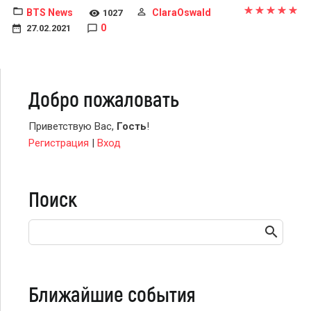
BTS News
ClaraOswald
1027
0
27.02.2021
Добро пожаловать
Приветствую Вас
,
Гость
!
Регистрация
|
Вход
Поиск
Ближайшие события