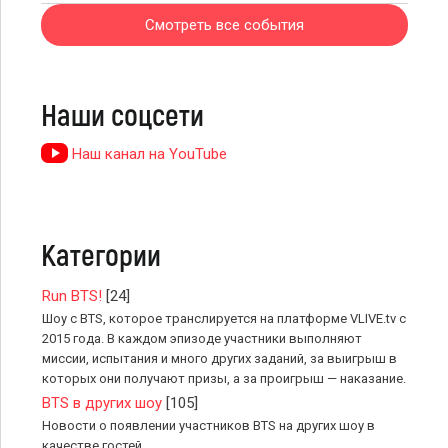
Смотреть все события
Наши соцсети
Наш канал на YouTube
Категории
Run BTS!
[24]
Шоу с BTS, которое транслируется на платформе VLIVE.tv с
2015 года. В каждом эпизоде участники выполняют
миссии, испытания и много других заданий, за выигрыш в
которых они получают призы, а за проигрыш — наказание.
BTS в других шоу
[105]
Новости о появлении участников BTS на других шоу в
качестве гостей.