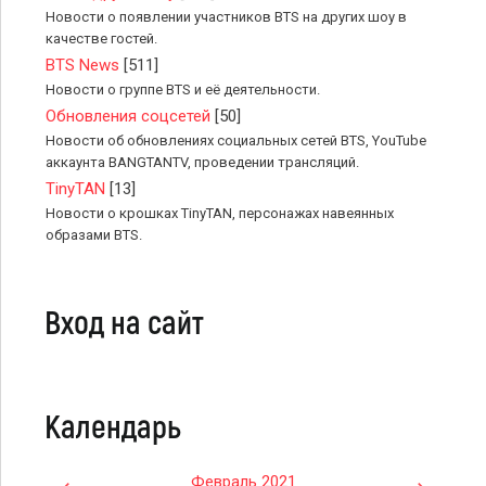
Новости о появлении участников BTS на других шоу в
качестве гостей.
BTS News
[511]
Новости о группе BTS и её деятельности.
Обновления соцсетей
[50]
Новости об обновлениях социальных сетей BTS, YouTube
аккаунта BANGTANTV, проведении трансляций.
TinyTAN
[13]
Новости о крошках TinyTAN, персонажах навеянных
образами BTS.
Вход на сайт
Календарь
Февраль 2021