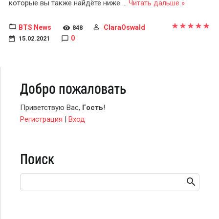
которые вы также найдёте ниже
...
Читать дальше »
BTS News
ClaraOswald
848
0
15.02.2021
Добро пожаловать
Приветствую Вас
,
Гость
!
Регистрация
|
Вход
Поиск