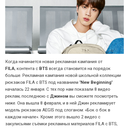
Когда начинается новая рекламная кампания от
FILA
, контента с
BTS
всегда становится на порядок
больше. Рекламная кампания новой школьной коллекции
рюкзаков FILA с BTS под названием
'New Beginning'
началась 22 января. С тех пор нам показали 8 видео
реклам, последнюю с
Джином
вы сможете посмотреть
ниже. Она вышла 8 февраля, и в ней Джин рекламирует
модель рюкзаков AEGIS под слоганом: «Бок о бок в
каждом начале». Кроме этого вышло 2 видео с
закулисьями съёмки рекламных материалов FILA с BTS,