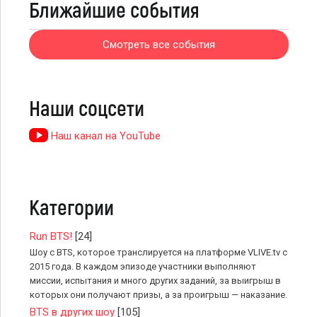
Ближайшие события
Смотреть все события
Наши соцсети
Наш канал на YouTube
Категории
Run BTS!
[24]
Шоу с BTS, которое транслируется на платформе VLIVE.tv с
2015 года. В каждом эпизоде участники выполняют
миссии, испытания и много других заданий, за выигрыш в
которых они получают призы, а за проигрыш — наказание.
BTS в других шоу
[105]