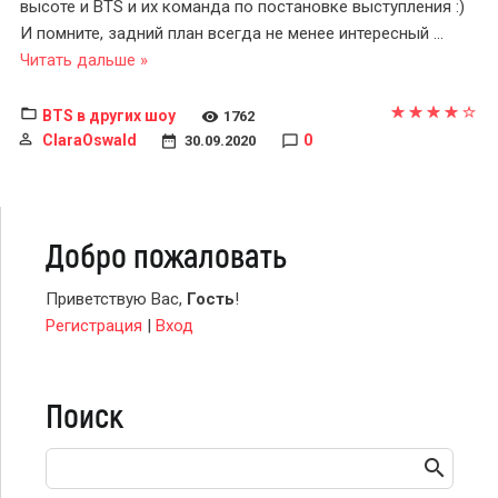
высоте и BTS и их команда по постановке выступления :)
И помните, задний план всегда не менее интересный
...
Читать дальше »
BTS в других шоу
1762
ClaraOswald
0
30.09.2020
Добро пожаловать
Приветствую Вас
,
Гость
!
Регистрация
|
Вход
Поиск