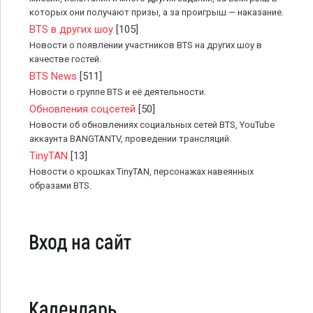
которых они получают призы, а за проигрыш — наказание.
BTS в других шоу
[105]
Новости о появлении участников BTS на других шоу в
качестве гостей.
BTS News
[511]
Новости о группе BTS и её деятельности.
Обновления соцсетей
[50]
Новости об обновлениях социальных сетей BTS, YouTube
аккаунта BANGTANTV, проведении трансляций.
TinyTAN
[13]
Новости о крошках TinyTAN, персонажах навеянных
образами BTS.
Вход на сайт
Календарь