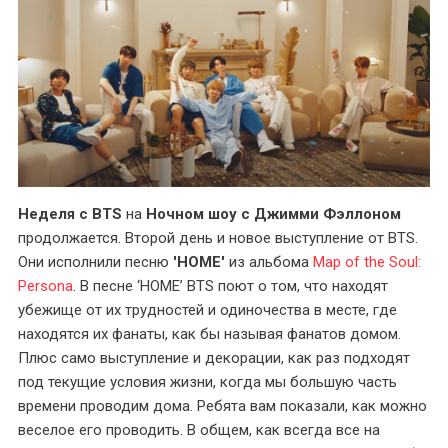
Неделя с BTS
на
Ночном шоу с Джимми Фэллоном
продолжается. Второй день и новое выступление от BTS.
Они исполнили песню
'HOME'
из альбома
Map of the Soul:
Persona
. В песне ‘HOME’ BTS поют о том, что находят
убежище от их трудностей и одиночества в месте, где
находятся их фанаты, как бы называя фанатов домом.
Плюс само выступление и декорации, как раз подходят
под текущие условия жизни, когда мы большую часть
времени проводим дома. Ребята вам показали, как можно
веселое его проводить. В общем, как всегда все на