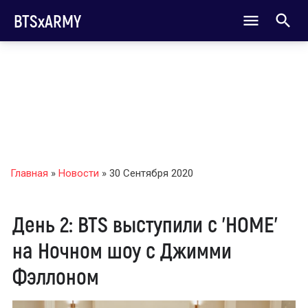
BTSxARMY
Главная
»
Новости
» 30 Сентября 2020
День 2: BTS выступили с 'HOME'
на Ночном шоу с Джимми
Фэллоном