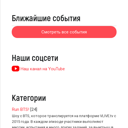
Ближайшие события
Смотреть все события
Наши соцсети
Наш канал на YouTube
Категории
Run BTS!
[24]
Шоу с BTS, которое транслируется на платформе VLIVE.tv с
2015 года. В каждом эпизоде участники выполняют
миссии, испытания и много других заданий, за выигрыш в