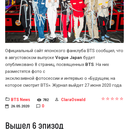
Официальный сайт японского фанклуба BTS сообщил, что
в августовском выпуске
Vogue Japan
будет
опубликовано 8 страниц, посвященных
BTS
. На них
разместятся фото с
эксклюзивной фотосессии и интервью о «Будущем, на
которое смотрит BTS». Журнал выйдет 27 июня 2020 года.
BTS News
ClaraOswald
782
0
26.05.2020
Вышел 6 эпизод