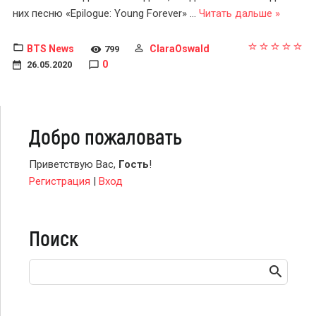
них песню «Epilogue: Young Forever»
...
Читать дальше »
BTS News
ClaraOswald
799
0
26.05.2020
Добро пожаловать
Приветствую Вас
,
Гость
!
Регистрация
|
Вход
Поиск