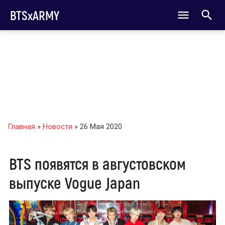
BTSxARMY
Главная
»
Новости
» 26 Мая 2020
BTS появятся в августовском
выпуске Vogue Japan