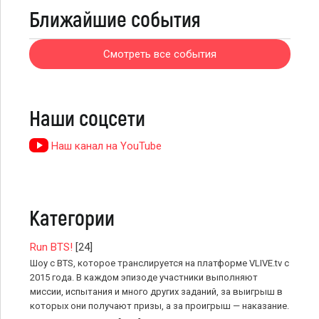
Ближайшие события
Смотреть все события
Наши соцсети
Наш канал на YouTube
Категории
Run BTS!
[24]
Шоу с BTS, которое транслируется на платформе VLIVE.tv с
2015 года. В каждом эпизоде участники выполняют
миссии, испытания и много других заданий, за выигрыш в
которых они получают призы, а за проигрыш — наказание.