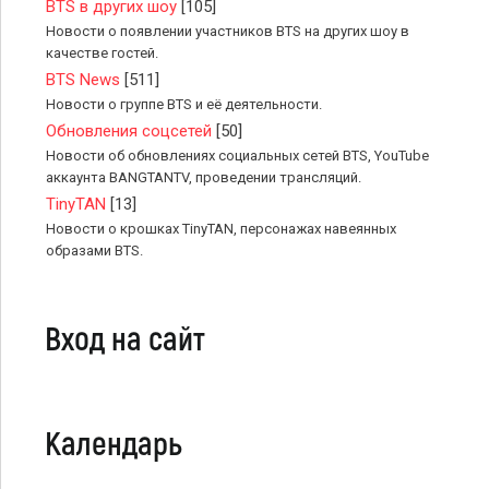
BTS в других шоу
[105]
Новости о появлении участников BTS на других шоу в
качестве гостей.
BTS News
[511]
Новости о группе BTS и её деятельности.
Обновления соцсетей
[50]
Новости об обновлениях социальных сетей BTS, YouTube
аккаунта BANGTANTV, проведении трансляций.
TinyTAN
[13]
Новости о крошках TinyTAN, персонажах навеянных
образами BTS.
Вход на сайт
Календарь