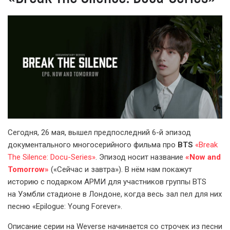
Сегодня, 26 мая, вышел предпоследний 6-й эпизод
документального многосерийного фильма про
BTS
«Break
The Silence: Docu-Series»
. Эпизод носит название
«Now and
Tomorrow»
(«Сейчас и завтра»). В нём нам покажут
историю с подарком АРМИ для участников группы BTS
на Уэмбли стадионе в Лондоне, когда весь зал пел для них
песню «Epilogue: Young Forever».
Описание серии на Weverse начинается со строчек из песни