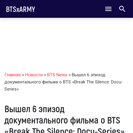
BTSxARMY
Главная
»
Новости
»
BTS News
» Вышел 6 эпизод
документального фильма о BTS «Break The Silence: Docu-
Series»
Вышел 6 эпизод
документального фильма о BTS
«Break The Silence: Docu-Series»