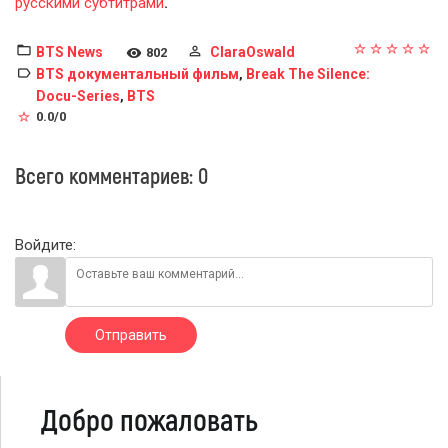
русскими субтитрами
.
BTS News
ClaraOswald
802
BTS документальный фильм
Break The Silence:
,
Docu-Series
BTS
,
0.0
/
0
Всего комментариев
:
0
Войдите:
Отправить
Добро пожаловать