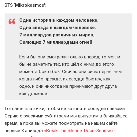
BTS '
Mikrokosmos'
:
Одна история в каждом человеке,
Одна звезда в каждом человеке.
7 миллиардов различных миров,
Сияющих 7 миллиардами огней.
Если бы они смотрели только вперёд, то могли
бы не заметить тех, кто шёл с ними до этого
момента бок о бок. Сейчас они сияют ярче, чем
когда либо прежде, их сердца бьются, как
одно, и они никогда не принимают друг друга
как должное.
Готовьте платочки, чтобы не затопить соседей слезами.
Серию с русскими субтитрами мы выпустим в ближайшее
время, а пока вы можете посмотреть на нашем сайте
первые 3 эпизода
«Break The Silence: Docu-Series» с