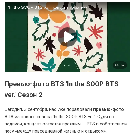
Превью-фото BTS 'In the SOOP BTS
ver.' Сезон 2
Сегодня, 3 сентября, нас уже порадовали
превью-фото
BTS
из нового сезона 'In the SOOP BTS ver.'. Судя по
подписи, концепт остаётся прежним — BTS в собственном
лесу «между повседневной жизнью и отдыхом».