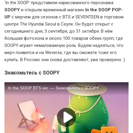
'In the SOOP' представили нарисованного персонажа
SOOPY
и открыли временный магазин
In the SOOP POP-
UP
с мерчем для сезонов с BTS и SEVENTEEN в торговом
центре The Hyundai Seoul в Сеуле. Он будет открыт с
сегодняшнего дня, 3 сентября, до 31 октября. В нём
большая фотозона и около 100 товаров обеих групп, где
SOOPY играет немаловажную роль. Будем надеяться, что
мерч появится и на Weverse, где вы сможете тоже его
купить. В Россию они снова доставляют, уже проверено :)
Знакомьтесь с SOOPY