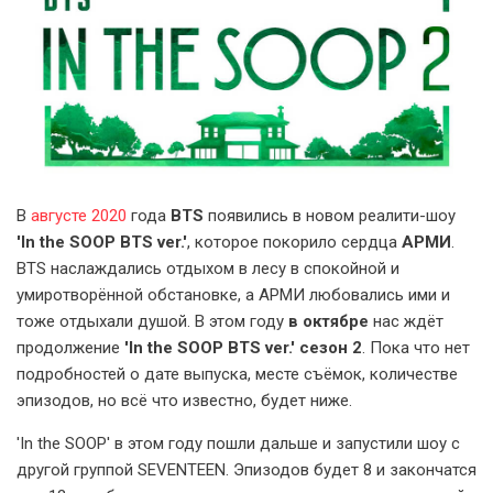
В
августе 2020
года
BTS
появились в новом реалити-шоу
'In the SOOP BTS ver.'
, которое покорило сердца
АРМИ
.
BTS наслаждались отдыхом в лесу в спокойной и
умиротворённой обстановке, а АРМИ любовались ими и
тоже отдыхали душой. В этом году
в октябре
нас ждёт
продолжение
'In the SOOP BTS ver.' сезон 2
. Пока что нет
подробностей о дате выпуска, месте съёмок, количестве
эпизодов, но всё что известно, будет ниже.
'In the SOOP' в этом году пошли дальше и запустили шоу с
другой группой SEVENTEEN. Эпизодов будет 8 и закончатся