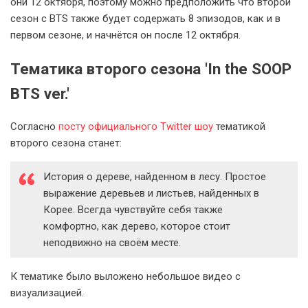
они 12 октября, поэтому можно предположить что второй
сезон с BTS также будет содержать 8 эпизодов, как и в
первом сезоне, и начнётся он после 12 октября.
Тематика второго сезона 'In the SOOP
BTS ver.'
Согласно
посту официального Twitter шоу
тематикой
второго сезона станет:
История о дереве, найденном в лесу. Простое
выражение деревьев и листьев, найденных в
Корее. Всегда чувствуйте себя также
комфортно, как дерево, которое стоит
неподвижно на своём месте.
К тематике было выложено небольшое видео с
визуализацией.