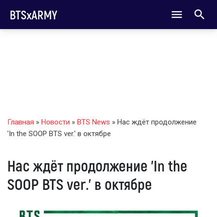
BTSxARMY
Главная
»
Новости
»
BTS News
» Нас ждёт продолжение
'In the SOOP BTS ver.' в октябре
Нас ждёт продолжение 'In the
SOOP BTS ver.' в октябре