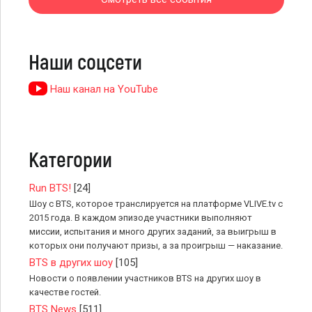
Наши соцсети
Наш канал на YouTube
Категории
Run BTS!
[24]
Шоу с BTS, которое транслируется на платформе VLIVE.tv с
2015 года. В каждом эпизоде участники выполняют
миссии, испытания и много других заданий, за выигрыш в
которых они получают призы, а за проигрыш — наказание.
BTS в других шоу
[105]
Новости о появлении участников BTS на других шоу в
качестве гостей.
BTS News
[511]