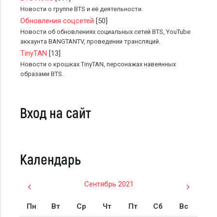
Новости о группе BTS и её деятельности.
Обновления соцсетей
[50]
Новости об обновлениях социальных сетей BTS, YouTube
аккаунта BANGTANTV, проведении трансляций.
TinyTAN
[13]
Новости о крошках TinyTAN, персонажах навеянных
образами BTS.
Вход на сайт
Календарь
Сентябрь 2021
Пн
Вт
Ср
Чт
Пт
Сб
Вс