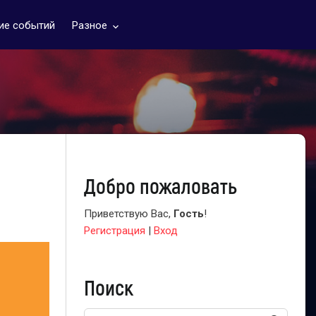
ие событий
Разное
keyboard_arrow_down
Добро пожаловать
Приветствую Вас
,
Гость
!
Регистрация
|
Вход
Поиск