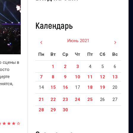
Календарь
Июнь 2021
Пн
Вт
Ср
Чт
Пт
Сб
Вс
о сцены в
1
2
3
4
5
6
росто
церте
7
8
9
10
11
12
13
енятся,
14
15
16
17
18
19
20
21
22
23
24
25
26
27
28
29
30