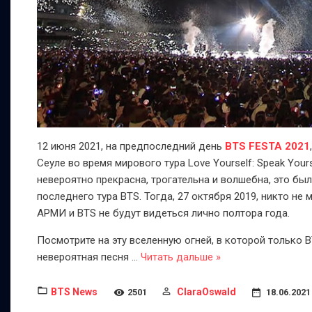
12 июня 2021, на предпоследний день
BTS FESTA 2021
Сеуле во время мирового тура Love Yourself: Speak You
невероятно прекрасна, трогательна и волшебна, это бы
последнего тура BTS. Тогда, 27 октября 2019, никто не
АРМИ и BTS не будут видеться лично полтора года.
Посмотрите на эту вселенную огней, в которой только 
невероятная песня
...
Читать дальше »
BTS News
ClaraOswald
2501
18.06.2021