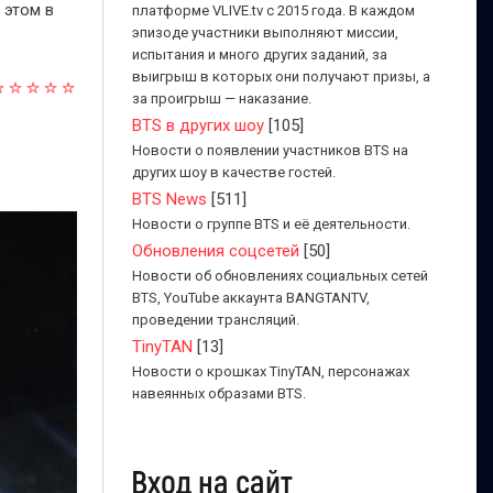
 этом в
платформе VLIVE.tv с 2015 года. В каждом
эпизоде участники выполняют миссии,
испытания и много других заданий, за
выигрыш в которых они получают призы, а
за проигрыш — наказание.
BTS в других шоу
[105]
Новости о появлении участников BTS на
других шоу в качестве гостей.
BTS News
[511]
Новости о группе BTS и её деятельности.
Обновления соцсетей
[50]
Новости об обновлениях социальных сетей
BTS, YouTube аккаунта BANGTANTV,
проведении трансляций.
TinyTAN
[13]
Новости о крошках TinyTAN, персонажах
навеянных образами BTS.
Вход на сайт