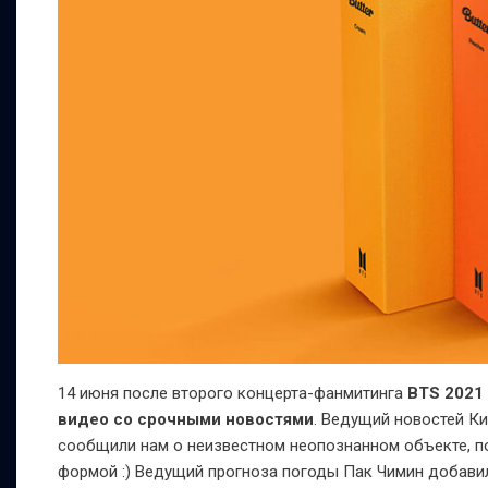
14 июня после второго концерта-фанмитинга
BTS 202
видео со срочными новостями
. Ведущий новостей К
сообщили нам о неизвестном неопознанном объекте, по
формой :) Ведущий прогноза погоды Пак Чимин добавил