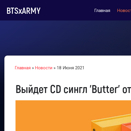
BTSxARMY
Главная
Новос
Главная
»
Новости
» 18 Июня 2021
Выйдет CD сингл 'Butter' 