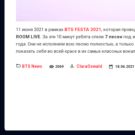
11 июня 2021 в рамках
BTS FESTA 2021
, которая пров
ROOM LIVE
. За эти 10 минут ребята спели
7 песен
под ж
года. Они не исполняли всю песню полностью, а только 
показать себя во всей красе в их самых классных вока
BTS News
ClaraOswald
2069
18.06.2021