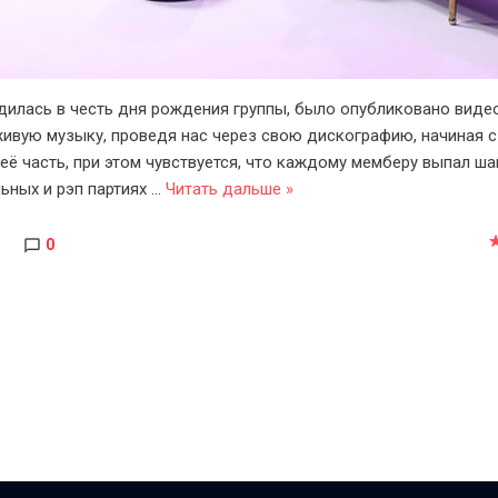
одилась в честь дня рождения группы, было опубликовано вид
ивую музыку, проведя нас через свою дискографию, начиная с
её часть, при этом чувствуется, что каждому мемберу выпал ша
льных и рэп партиях
...
Читать дальше »
0