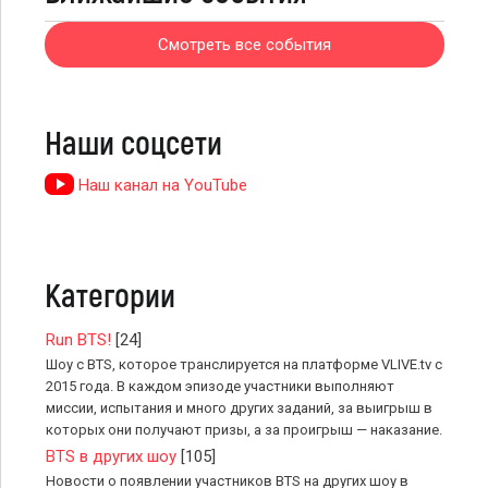
Смотреть все события
Наши соцсети
Наш канал на YouTube
Категории
Run BTS!
[24]
Шоу с BTS, которое транслируется на платформе VLIVE.tv с
2015 года. В каждом эпизоде участники выполняют
миссии, испытания и много других заданий, за выигрыш в
которых они получают призы, а за проигрыш — наказание.
BTS в других шоу
[105]
Новости о появлении участников BTS на других шоу в