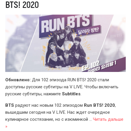
BTS! 2020
Обновлено:
Для 102 эпизода RUN BTS! 2020 стали
доступны русские субтитры на V LIVE. Чтобы включить
русские субтитры, нажмите
Subtitles
.
BTS
радуют нас новым 102 эпизодом
Run BTS! 2020
,
вышедшим сегодня на V LIVE. Нас ждет очередное
кулинарное состязание, но с изюминкой
...
Читать дальше
»