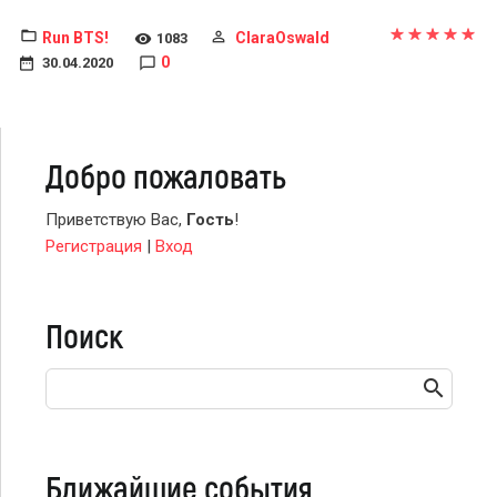
Run BTS!
ClaraOswald
1083
0
30.04.2020
Добро пожаловать
Приветствую Вас
,
Гость
!
Регистрация
|
Вход
Поиск
Ближайшие события