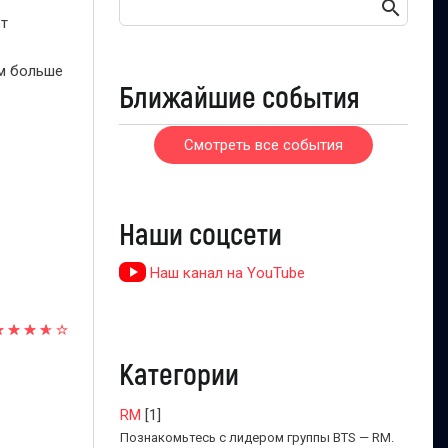
ет
ым больше
Ближайшие события
Смотреть все события
Наши соцсети
Наш канал на YouTube
Категории
RM
[1]
Познакомьтесь с лидером группы BTS — RM.