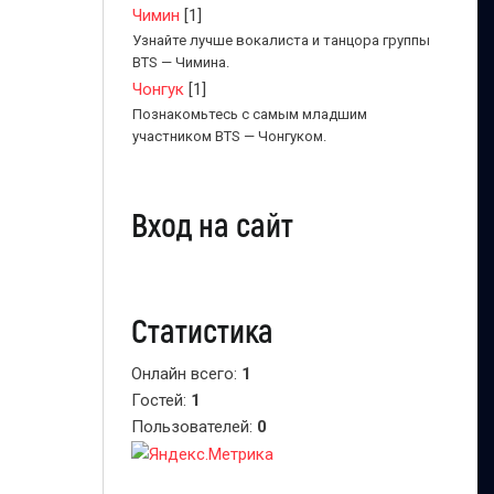
Чимин
[1]
Узнайте лучше вокалиста и танцора группы
BTS — Чимина.
Чонгук
[1]
Познакомьтесь с самым младшим
участником BTS — Чонгуком.
Вход на сайт
Статистика
Онлайн всего:
1
Гостей:
1
Пользователей:
0