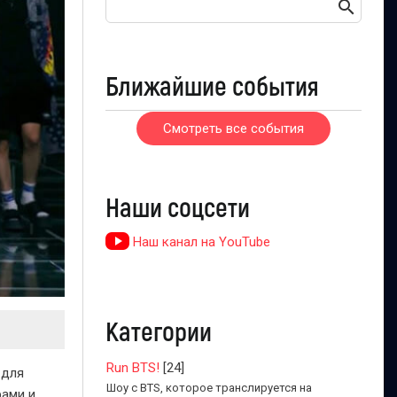
Ближайшие события
Смотреть все события
Наши соцсети
Наш канал на YouTube
Категории
Run BTS!
[24]
 для
Шоу с BTS, которое транслируется на
фами и