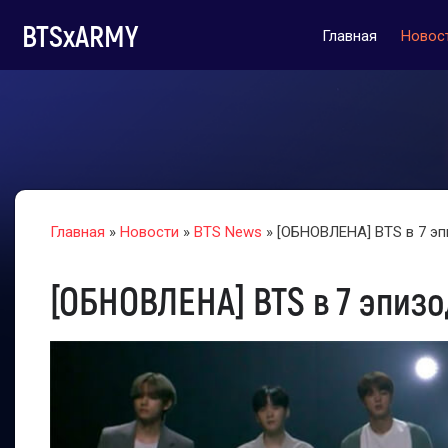
BTSxARMY
Главная
Новос
Главная
»
Новости
»
BTS News
» [ОБНОВЛЕНА] BTS в 7 эп
[ОБНОВЛЕНА] BTS в 7 эпизо