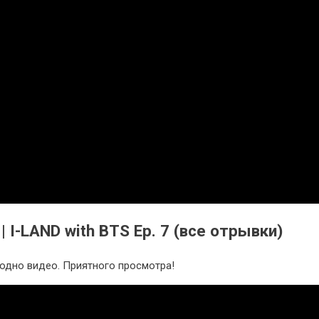
| I-LAND with BTS Ep. 7 (все отрывки)
 одно видео. Приятного просмотра!